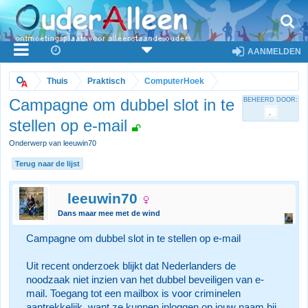
AANMELDEN
Thuis
Praktisch
ComputerHoek
Campagne om dubbel slot in te
BEHEERD DOOR:
stellen op e-mail
Onderwerp van leeuwin70
Terug naar de lijst
leeuwin70
Dans maar mee met de wind
Campagne om dubbel slot in te stellen op e-mail
Uit recent onderzoek blijkt dat Nederlanders de
noodzaak niet inzien van het dubbel beveiligen van e-
mail. Toegang tot een mailbox is voor criminelen
aantrekkelijk, want ze kunnen inloggen op jouw naam bij