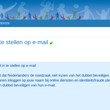
OEKEN
e stellen op e-mail
n te stellen op e-mail
kt dat Nederlanders de noodzaak niet inzien van het dubbel beveiligen
nnen inloggen op jouw naam bij online diensten en identiteitsfraude 
 dubbel beveiligen van hun e-mail.