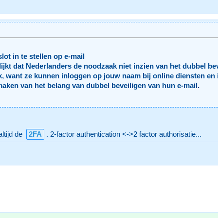
t in te stellen op e-mail
ijkt dat Nederlanders de noodzaak niet inzien van het dubbel bev
k, want ze kunnen inloggen op jouw naam bij online diensten en i
aken van het belang van dubbel beveiligen van hun e-mail.
ltijd de
2FA
. 2-factor authentication <->2 factor authorisatie...