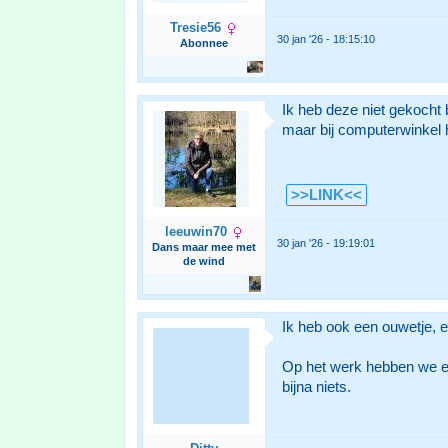
Tresie56
30 jan '26 - 18:15:10
Abonnee
Ik heb deze niet gekocht b
maar bij computerwinkel h
>>LINK<<
leeuwin70
30 jan '26 - 19:19:01
Dans maar mee met
de wind
Ik heb ook een ouwetje,
Op het werk hebben we een
bijna niets.