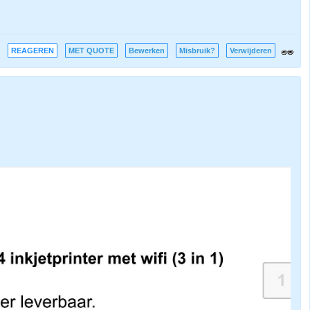
REAGEREN
MET QUOTE
Bewerken
Misbruik?
Verwijderen