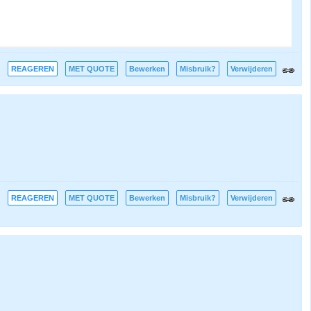
REAGEREN
MET QUOTE
Bewerken
Misbruik?
Verwijderen
REAGEREN
MET QUOTE
Bewerken
Misbruik?
Verwijderen