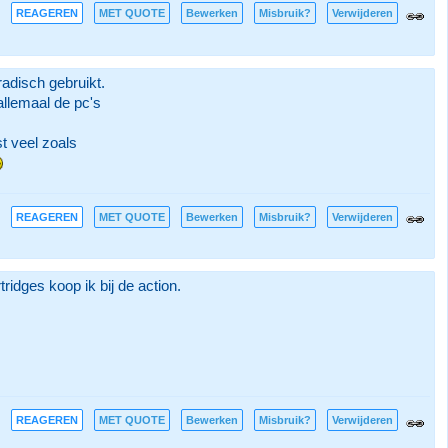
REAGEREN
MET QUOTE
Bewerken
Misbruik?
Verwijderen
adisch gebruikt.
llemaal de pc's
st veel zoals
REAGEREN
MET QUOTE
Bewerken
Misbruik?
Verwijderen
ridges koop ik bij de action.
REAGEREN
MET QUOTE
Bewerken
Misbruik?
Verwijderen