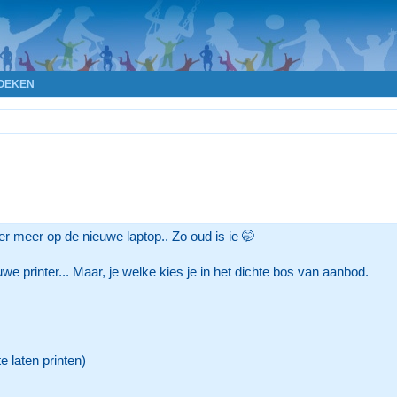
OEKEN
er meer op de nieuwe laptop.. Zo oud is ie 🤭
we printer... Maar, je welke kies je in het dichte bos van aanbod.
te laten printen)