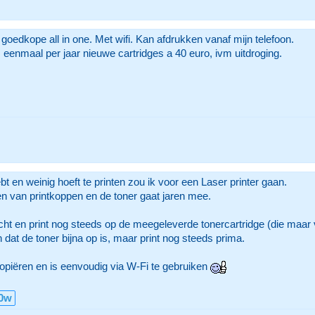
goedkope all in one. Met wifi. Kan afdrukken vanaf mijn telefoon.
eenmaal per jaar nieuwe cartridges a 40 euro, ivm uitdroging.
bt en weinig hoeft te printen zou ik voor een Laser printer gaan.
en van printkoppen en de toner gaat jaren mee.
ht en print nog steeds op de meegeleverde tonercartridge (die maar v
n dat de toner bijna op is, maar print nog steeds prima.
kopiëren en is eenvoudig via W-Fi te gebruiken
40w