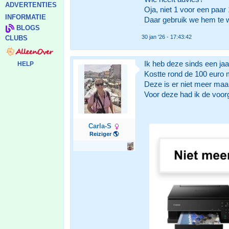
ADVERTENTIES
Oja, niet 1 voor een paar 
INFORMATIE
Daar gebruik we hem te w
BLOGS
30 jan '26 - 17:43:42
CLUBS
Ik heb deze sinds een jaar
HELP
Kostte rond de 100 euro m
Deze is er niet meer maa
Voor deze had ik de voorg
Carla-S
Reiziger 🌎