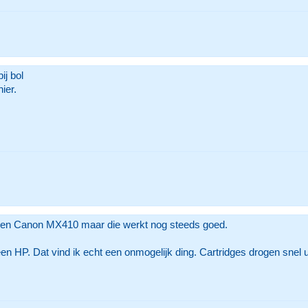
ij bol
ier.
 een Canon MX410 maar die werkt nog steeds goed.
 HP. Dat vind ik echt een onmogelijk ding. Cartridges drogen snel ui