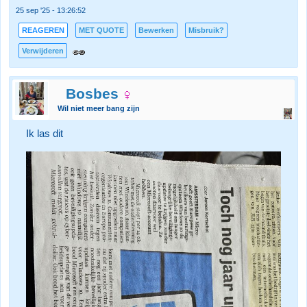
25 sep '25 - 13:26:52
REAGEREN
MET QUOTE
Bewerken
Misbruik?
Verwijderen
Bosbes
Wil niet meer bang zijn
Ik las dit