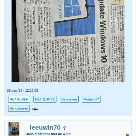
26 sep '25 - 12:16:03
REAGEREN
MET QUOTE
Bewerken
Misbruik?
Verwijderen
leeuwin70
Dans maar mee met de wind