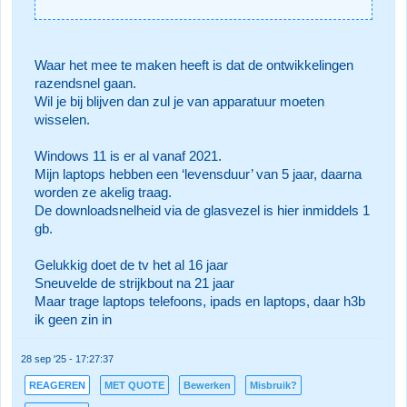
Waar het mee te maken heeft is dat de ontwikkelingen
razendsnel gaan.
Wil je bij blijven dan zul je van apparatuur moeten
wisselen.
Windows 11 is er al vanaf 2021.
Mijn laptops hebben een ‘levensduur’ van 5 jaar, daarna
worden ze akelig traag.
De downloadsnelheid via de glasvezel is hier inmiddels 1
gb.
Gelukkig doet de tv het al 16 jaar
Sneuvelde de strijkbout na 21 jaar
Maar trage laptops telefoons, ipads en laptops, daar h3b
ik geen zin in
28 sep '25 - 17:27:37
REAGEREN
MET QUOTE
Bewerken
Misbruik?