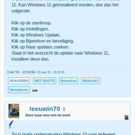
11. Kan Windows 11 geïnstalleerd worden, doe dan het
volgende:
Klik op de startknop.
Klik op Instellingen.
Klik op Windows Update.
Klik op Bijwerken en beveiliging.
Klik op Naar updates zoeken.
Staat in het overzicht de update naar Windows 11,
installeer deze dan.
3 okt '24 - 13:18:56
/ 25 sep '25 - 13:31:25
REAGEREN
MET QUOTE
Bewerken
Misbruik?
Verwijderen
leeuwin70
Dans maar mee met de wind
Toch gratis ondersteuning Windows 10 voor iedereen