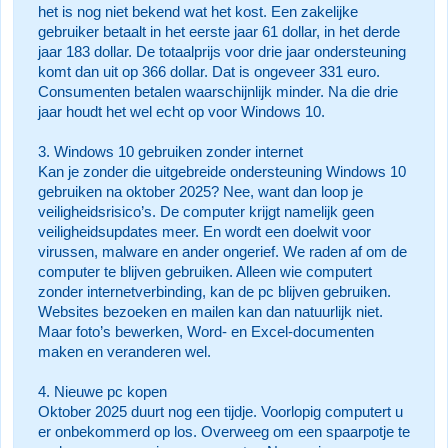
het is nog niet bekend wat het kost. Een zakelijke
gebruiker betaalt in het eerste jaar 61 dollar, in het derde
jaar 183 dollar. De totaalprijs voor drie jaar ondersteuning
komt dan uit op 366 dollar. Dat is ongeveer 331 euro.
Consumenten betalen waarschijnlijk minder. Na die drie
jaar houdt het wel echt op voor Windows 10.
3. Windows 10 gebruiken zonder internet
Kan je zonder die uitgebreide ondersteuning Windows 10
gebruiken na oktober 2025? Nee, want dan loop je
veiligheidsrisico’s. De computer krijgt namelijk geen
veiligheidsupdates meer. En wordt een doelwit voor
virussen, malware en ander ongerief. We raden af om de
computer te blijven gebruiken. Alleen wie computert
zonder internetverbinding, kan de pc blijven gebruiken.
Websites bezoeken en mailen kan dan natuurlijk niet.
Maar foto’s bewerken, Word- en Excel-documenten
maken en veranderen wel.
4. Nieuwe pc kopen
Oktober 2025 duurt nog een tijdje. Voorlopig computert u
er onbekommerd op los. Overweeg om een spaarpotje te