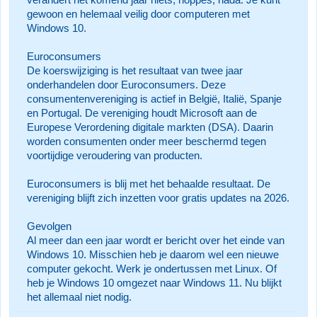
verandert het komend jaar niets, noppes, nada. Je kunt
gewoon en helemaal veilig door computeren met
Windows 10.
Euroconsumers
De koerswijziging is het resultaat van twee jaar
onderhandelen door Euroconsumers. Deze
consumentenvereniging is actief in België, Italië, Spanje
en Portugal. De vereniging houdt Microsoft aan de
Europese Verordening digitale markten (DSA). Daarin
worden consumenten onder meer beschermd tegen
voortijdige veroudering van producten.
Euroconsumers is blij met het behaalde resultaat. De
vereniging blijft zich inzetten voor gratis updates na 2026.
Gevolgen
Al meer dan een jaar wordt er bericht over het einde van
Windows 10. Misschien heb je daarom wel een nieuwe
computer gekocht. Werk je ondertussen met Linux. Of
heb je Windows 10 omgezet naar Windows 11. Nu blijkt
het allemaal niet nodig.