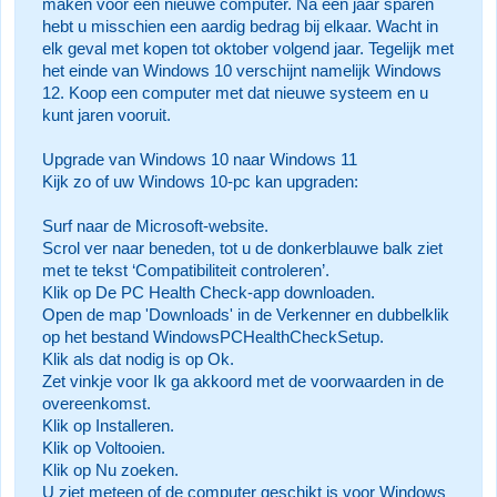
maken voor een nieuwe computer. Na een jaar sparen
hebt u misschien een aardig bedrag bij elkaar. Wacht in
elk geval met kopen tot oktober volgend jaar. Tegelijk met
het einde van Windows 10 verschijnt namelijk Windows
12. Koop een computer met dat nieuwe systeem en u
kunt jaren vooruit.
Upgrade van Windows 10 naar Windows 11
Kijk zo of uw Windows 10-pc kan upgraden:
Surf naar de Microsoft-website.
Scrol ver naar beneden, tot u de donkerblauwe balk ziet
met te tekst ‘Compatibiliteit controleren’.
Klik op De PC Health Check-app downloaden.
Open de map 'Downloads' in de Verkenner en dubbelklik
op het bestand WindowsPCHealthCheckSetup.
Klik als dat nodig is op Ok.
Zet vinkje voor Ik ga akkoord met de voorwaarden in de
overeenkomst.
Klik op Installeren.
Klik op Voltooien.
Klik op Nu zoeken.
U ziet meteen of de computer geschikt is voor Windows