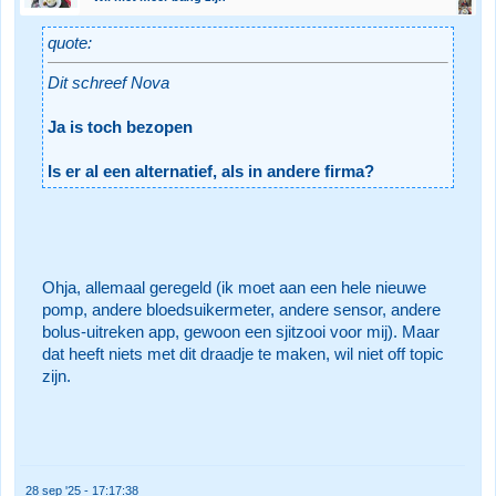
quote:
Dit schreef Nova
Ja is toch bezopen
Is er al een alternatief, als in andere firma?
Ohja, allemaal geregeld (ik moet aan een hele nieuwe
pomp, andere bloedsuikermeter, andere sensor, andere
bolus-uitreken app, gewoon een sjitzooi voor mij). Maar
dat heeft niets met dit draadje te maken, wil niet off topic
zijn.
28 sep '25 - 17:17:38