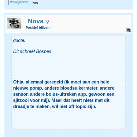
Verwijderen
Nova
Positief blijven !
quote:
Dit schreef Bosbes
Ohja, allemaal geregeld (ik moet aan een hele
nieuwe pomp, andere bloedsuikermeter, andere
sensor, andere bolus-uitreken app, gewoon een
sjitzooi voor mij). Maar dat heeft niets met dit
draadje te maken, wil niet off topic zijn.