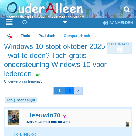
AANMELDEN
Thuis
Praktisch
ComputerHoek
Windows 10 stopt oktober 2025
BEHEERD DOOR:
, wat te doen? Toch gratis
ondersteuning Windows 10 voor
iedereen
Onderwerp van leeuwin70
1
2
>
Terug naar de lijst
leeuwin70
Dans maar mee met de wind
>>LINK<<