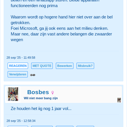
functioneerden nog prima
Waarom wordt op hogere hand hier niet over aan de bel
getrokken.
Foei Microsoft, ga jij ook eens aan het milieu denken.
Maar nee, daar zijn vast andere belangen die zwaarder
wegen
28 sep '25 - 11:49:58
REAGEREN
MET QUOTE
Bewerken
Misbruik?
Verwijderen
Bosbes
Wil niet meer bang zijn
Ze houden het iig nog 1 jaar vol...
28 sep '25 - 12:58:34