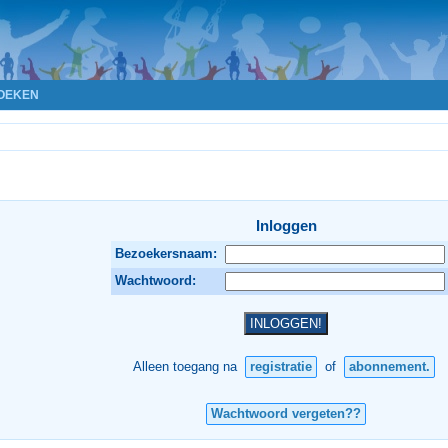
OEKEN
Inloggen
Bezoekersnaam:
Wachtwoord:
Alleen toegang na
registratie
of
abonnement.
Wachtwoord vergeten??