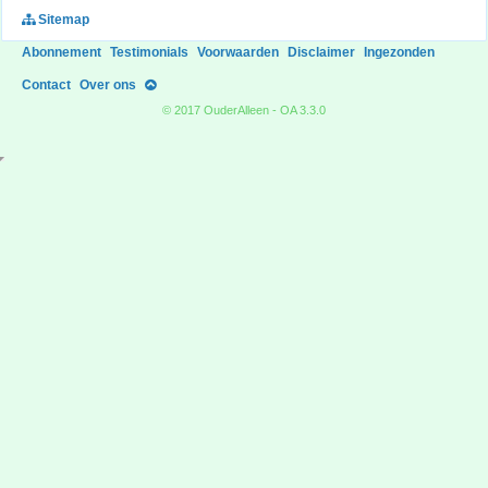
Sitemap
Abonnement
Testimonials
Voorwaarden
Disclaimer
Ingezonden
Contact
Over ons
© 2017 OuderAlleen - OA 3.3.0