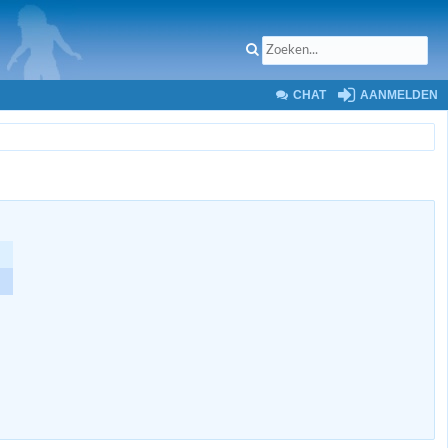
CHAT
AANMELDEN