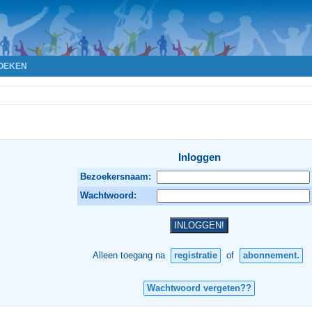
OEKEN
Inloggen
Bezoekersnaam:
Wachtwoord:
Alleen toegang na
registratie
of
abonnement.
Wachtwoord vergeten??