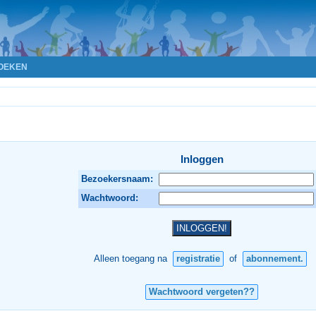
OEKEN
Inloggen
Bezoekersnaam:
Wachtwoord:
Alleen toegang na
registratie
of
abonnement.
Wachtwoord vergeten??