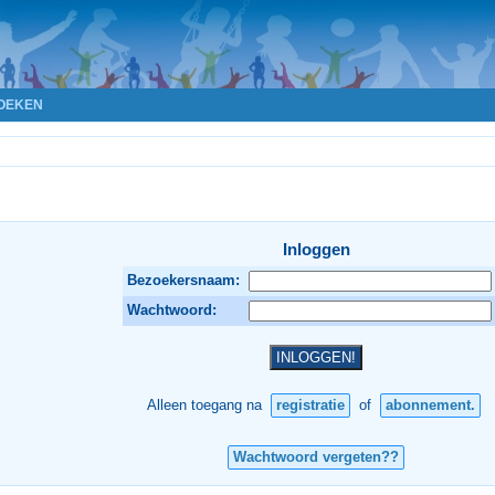
OEKEN
Inloggen
Bezoekersnaam:
Wachtwoord:
Alleen toegang na
registratie
of
abonnement.
Wachtwoord vergeten??