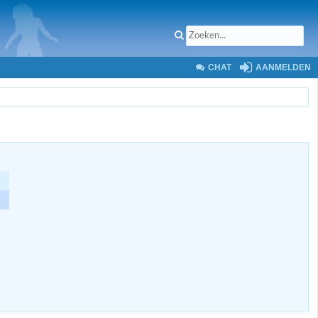
CHAT
AANMELDEN