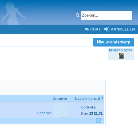
CHAT
AANMELDEN
Nieuw onderwerp
BEHEERD DOOR:
Schrijver
Laatste bericht ?
Loderika
Loderika
8 jan 23
21:31