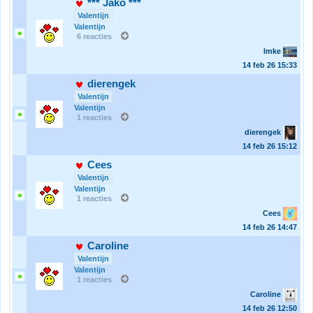
*** Jako ***
Valentijn
Valentijn
6 reacties
Imke
14 feb 26
15:33
dierengek
Valentijn
Valentijn
1 reacties
dierengek
14 feb 26
15:12
Cees
Valentijn
Valentijn
1 reacties
Cees
14 feb 26
14:47
Caroline
Valentijn
Valentijn
1 reacties
Caroline
14 feb 26
12:50