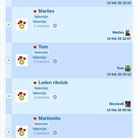
14 feb 26
12:13
Marlies
Valentijn
Valentijn
1 reacties
Marlies
14 feb 26
12:07
Tom
Valentijn
Valentijn
1 reacties
Tom
14 feb 26
10:12
Leden rikclub
Valentijn
Valentijn
2 reacties
NicolevB
14 feb 26
09:56
Martincito
Valentijn
Valentijn
1 reacties