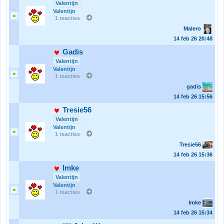
Valentijn
Valentijn
1 reacties
Malero
14 feb 26
20:48
Gadis
Valentijn
Valentijn
1 reacties
gadis
14 feb 26
15:56
Tresie56
Valentijn
Valentijn
1 reacties
Tresie56
14 feb 26
15:36
Imke
Valentijn
Valentijn
1 reacties
Imke
14 feb 26
15:34