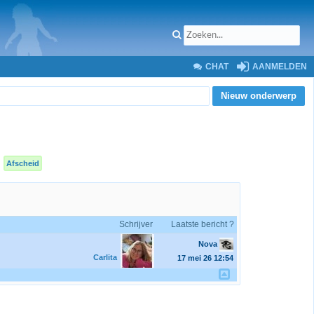
CHAT
AANMELDEN
Nieuw onderwerp
Afscheid
Schrijver
Laatste bericht ?
Nova
Carlita
17 mei 26
12:54