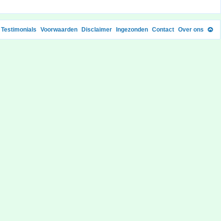
Testimonials
Voorwaarden
Disclaimer
Ingezonden
Contact
Over ons