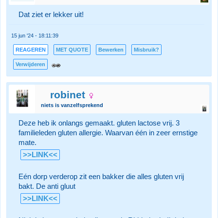
Dat ziet er lekker uit!
15 jun '24 - 18:11:39
REAGEREN
MET QUOTE
Bewerken
Misbruik?
Verwijderen
robinet
niets is vanzelfsprekend
Deze heb ik onlangs gemaakt. gluten lactose vrij. 3
familieleden gluten allergie. Waarvan één in zeer ernstige
mate.
>>LINK<<
Eén dorp verderop zit een bakker die alles gluten vrij
bakt. De anti gluut
>>LINK<<