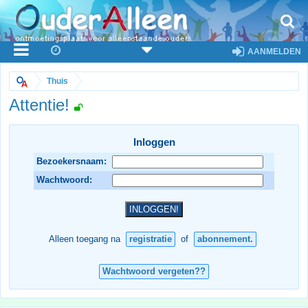
AANMELDEN
Thuis
Attentie!
Inloggen
Bezoekersnaam:
Wachtwoord:
Alleen toegang na
registratie
of
abonnement.
Wachtwoord vergeten??