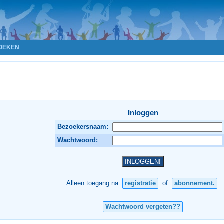
OEKEN
Inloggen
Bezoekersnaam:
Wachtwoord:
Alleen toegang na
registratie
of
abonnement.
Wachtwoord vergeten??