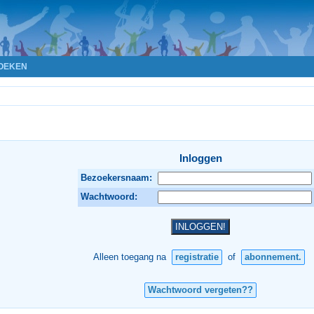
OEKEN
Inloggen
Bezoekersnaam:
Wachtwoord:
Alleen toegang na
registratie
of
abonnement.
Wachtwoord vergeten??