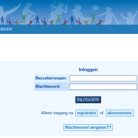
OEKEN
Inloggen
Bezoekersnaam:
Wachtwoord:
Alleen toegang na
registratie
of
abonnement.
Wachtwoord vergeten??