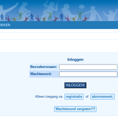
OEKEN
Inloggen
Bezoekersnaam:
Wachtwoord:
Alleen toegang na
registratie
of
abonnement.
Wachtwoord vergeten??