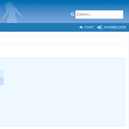
CHAT
AANMELDEN