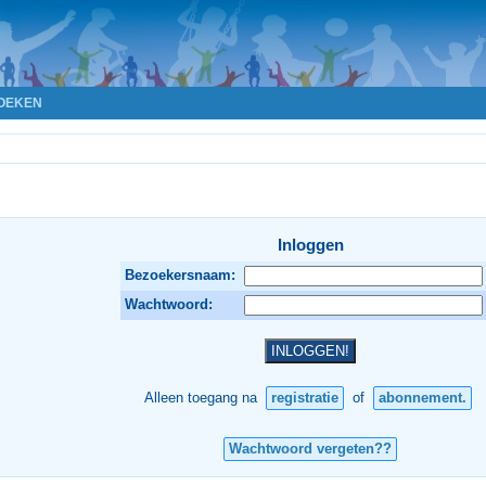
OEKEN
Inloggen
Bezoekersnaam:
Wachtwoord:
Alleen toegang na
registratie
of
abonnement.
Wachtwoord vergeten??