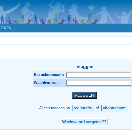
OEKEN
Inloggen
Bezoekersnaam:
Wachtwoord:
Alleen toegang na
registratie
of
abonnement.
Wachtwoord vergeten??