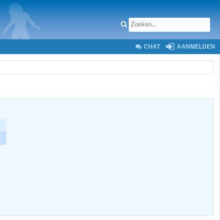
CHAT
AANMELDEN