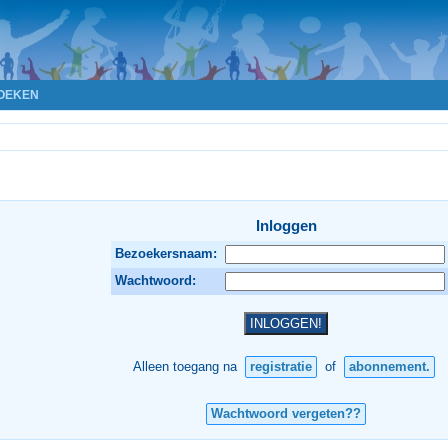
OEKEN
Inloggen
Bezoekersnaam:
Wachtwoord:
Alleen toegang na
registratie
of
abonnement.
Wachtwoord vergeten??