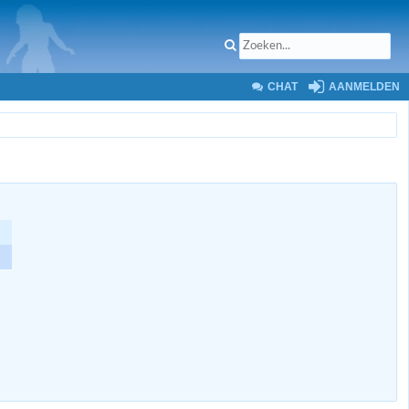
CHAT
AANMELDEN