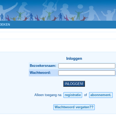
OEKEN
Inloggen
Bezoekersnaam:
Wachtwoord:
Alleen toegang na
registratie
of
abonnement.
Wachtwoord vergeten??