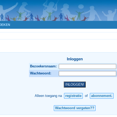
OEKEN
Inloggen
Bezoekersnaam:
Wachtwoord:
Alleen toegang na
registratie
of
abonnement.
Wachtwoord vergeten??