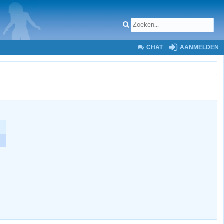
CHAT
AANMELDEN