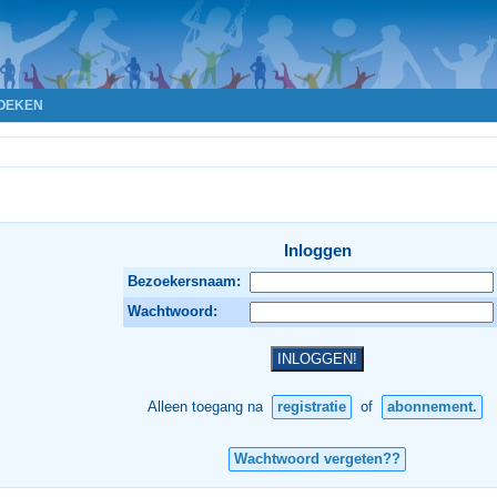
OEKEN
Inloggen
Bezoekersnaam:
Wachtwoord:
Alleen toegang na
registratie
of
abonnement.
Wachtwoord vergeten??