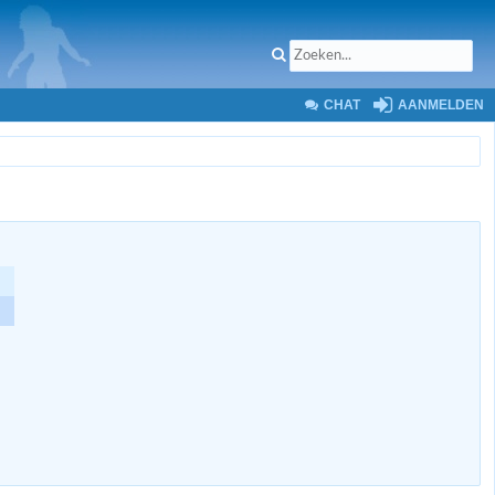
CHAT
AANMELDEN