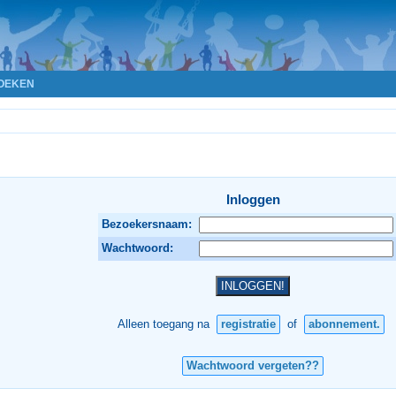
OEKEN
Inloggen
Bezoekersnaam:
Wachtwoord:
Alleen toegang na
registratie
of
abonnement.
Wachtwoord vergeten??