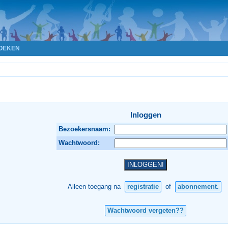
OEKEN
Inloggen
Bezoekersnaam:
Wachtwoord:
Alleen toegang na
registratie
of
abonnement.
Wachtwoord vergeten??