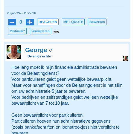
20 jun '24 - 11:27:26
0
REAGEREN
MET QUOTE
Bewerken
Misbruik?
Verwijderen
George
De enige echte
Hoe lang moet ik mijn financiële administratie bewaren
voor de Belastingdienst?
Voor particulieren geldt geen wettelijke bewaarplicht.
Maar voor naheffingen door de Belastingdienst is het slim
om uw administratie 5 jaar te bewaren.
Voor bedrijven en zelfstandigen geldt wel een wettelijke
bewaarplicht van 7 tot 10 jaar.
Geen bewaarplicht voor particulieren
Particulieren hoeven hun administratieve gegevens
(zoals bankafschriften en loonstrookjes) niet verplicht te
bewaren.