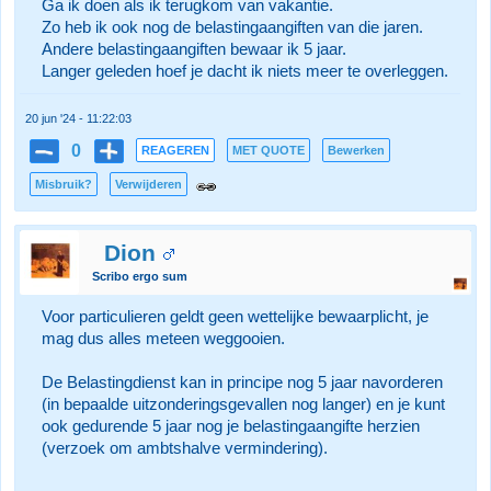
Ga ik doen als ik terugkom van vakantie.
Zo heb ik ook nog de belastingaangiften van die jaren.
Andere belastingaangiften bewaar ik 5 jaar.
Langer geleden hoef je dacht ik niets meer te overleggen.
20 jun '24 - 11:22:03
0
REAGEREN
MET QUOTE
Bewerken
Misbruik?
Verwijderen
Dion
Scribo ergo sum
Voor particulieren geldt geen wettelijke bewaarplicht, je
mag dus alles meteen weggooien.
De Belastingdienst kan in principe nog 5 jaar navorderen
(in bepaalde uitzonderingsgevallen nog langer) en je kunt
ook gedurende 5 jaar nog je belastingaangifte herzien
(verzoek om ambtshalve vermindering).