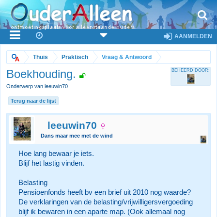
AANMELDEN
Thuis
Praktisch
Vraag & Antwoord
Boekhouding.
BEHEERD DOOR:
Onderwerp van leeuwin70
Terug naar de lijst
leeuwin70
Dans maar mee met de wind
Hoe lang bewaar je iets.
Blijf het lastig vinden.
Belasting
Pensioenfonds heeft bv een brief uit 2010 nog waarde?
De verklaringen van de belasting/vrijwilligersvergoeding
blijf ik bewaren in een aparte map. (Ook allemaal nog