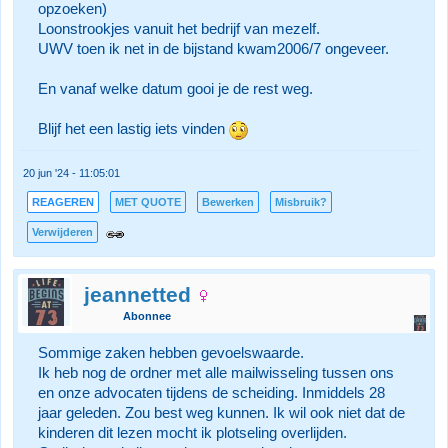
opzoeken)
Loonstrookjes vanuit het bedrijf van mezelf.
UWV toen ik net in de bijstand kwam2006/7 ongeveer.
En vanaf welke datum gooi je de rest weg.
Blijf het een lastig iets vinden
20 jun '24 - 11:05:01
REAGEREN
MET QUOTE
Bewerken
Misbruik?
Verwijderen
jeannetted
Abonnee
Sommige zaken hebben gevoelswaarde.
Ik heb nog de ordner met alle mailwisseling tussen ons
en onze advocaten tijdens de scheiding. Inmiddels 28
jaar geleden. Zou best weg kunnen. Ik wil ook niet dat de
kinderen dit lezen mocht ik plotseling overlijden.