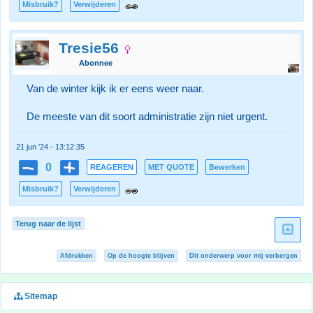
Misbruik?
Verwijderen
Tresie56
Abonnee
Van de winter kijk ik er eens weer naar.
De meeste van dit soort administratie zijn niet urgent.
21 jun '24 - 13:12:35
0
REAGEREN
MET QUOTE
Bewerken
Misbruik?
Verwijderen
Terug naar de lijst
Afdrukken
Op de hoogte blijven
Dit onderwerp voor mij verbergen
Sitemap