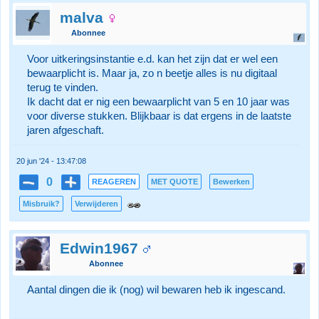
malva
Abonnee
Voor uitkeringsinstantie e.d. kan het zijn dat er wel een
bewaarplicht is. Maar ja, zo n beetje alles is nu digitaal
terug te vinden.
Ik dacht dat er nig een bewaarplicht van 5 en 10 jaar was
voor diverse stukken. Blijkbaar is dat ergens in de laatste
jaren afgeschaft.
20 jun '24 - 13:47:08
0
REAGEREN
MET QUOTE
Bewerken
Misbruik?
Verwijderen
Edwin1967
Abonnee
Aantal dingen die ik (nog) wil bewaren heb ik ingescand.