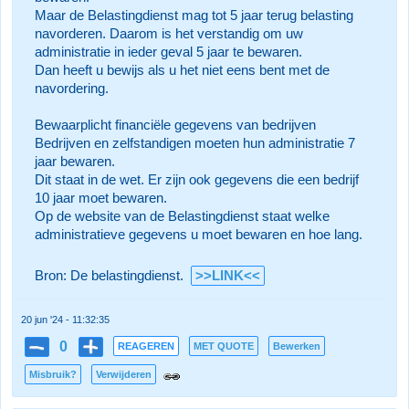
Maar de Belastingdienst mag tot 5 jaar terug belasting
navorderen. Daarom is het verstandig om uw
administratie in ieder geval 5 jaar te bewaren.
Dan heeft u bewijs als u het niet eens bent met de
navordering.
Bewaarplicht financiële gegevens van bedrijven
Bedrijven en zelfstandigen moeten hun administratie 7
jaar bewaren.
Dit staat in de wet. Er zijn ook gegevens die een bedrijf
10 jaar moet bewaren.
Op de website van de Belastingdienst staat welke
administratieve gegevens u moet bewaren en hoe lang.
Bron: De belastingdienst.
>>LINK<<
20 jun '24 - 11:32:35
0
REAGEREN
MET QUOTE
Bewerken
Misbruik?
Verwijderen