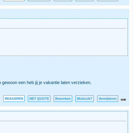
o gewoon een heb jij je vakantie laten verzieken.
REAGEREN
MET QUOTE
Bewerken
Misbruik?
Verwijderen