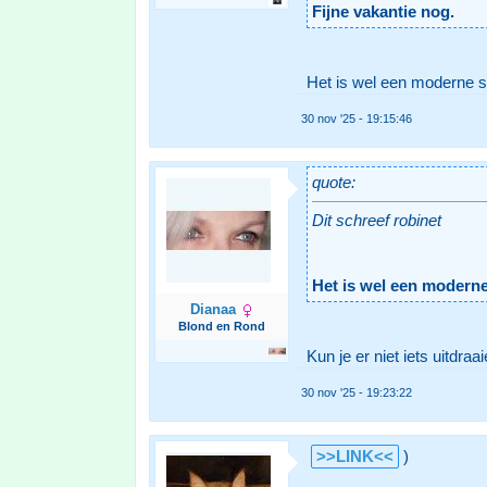
Fijne vakantie nog.
Het is wel een moderne s
30 nov '25 - 19:15:46
quote:
Dit schreef robinet
Het is wel een moderne
Dianaa
Blond en Rond
Kun je er niet iets uitdra
30 nov '25 - 19:23:22
>>LINK<<
)