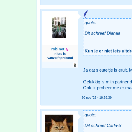
quote:
Dit schreef Dianaa
robinet
Kun je er niet iets uit
niets is
vanzelfsprekend
Ja dat sleuteltje is eru
Gelukkig is mijn partner d
Ook ik probeer me er maa
30 nov '25 - 19:39:39
quote:
Dit schreef Carla-S