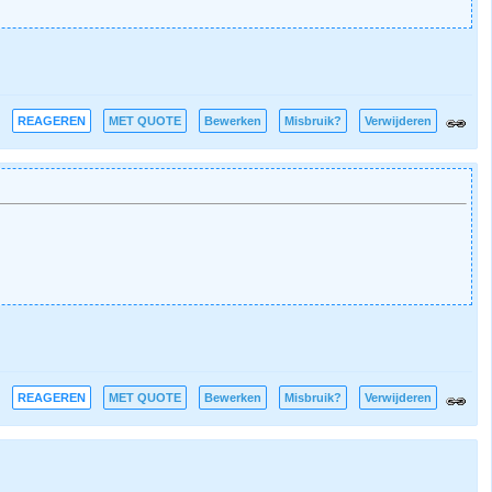
REAGEREN
MET QUOTE
Bewerken
Misbruik?
Verwijderen
REAGEREN
MET QUOTE
Bewerken
Misbruik?
Verwijderen