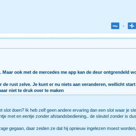
-
ruit. Maar ook met de mercedes me app kan de deur ontgrendeld w
r de rust zelve. Je kunt er nu niets aan veranderen, wellicht star
aar niet te druk over te maken
 het slot doen? Ik heb zelf geen andere ervaring dan een slot waar je 
entje met en eentje zonder afstandsbediening.. de sleutel zonder is d
age gegaan, daar zeiden ze dat hij opnieuw ingelezen moest worden, 