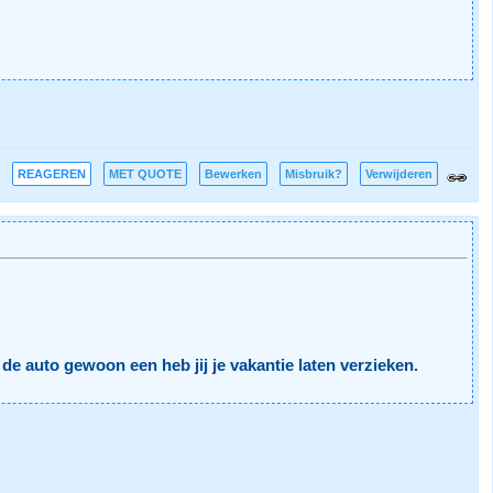
REAGEREN
MET QUOTE
Bewerken
Misbruik?
Verwijderen
t de auto gewoon een heb jij je vakantie laten verzieken.