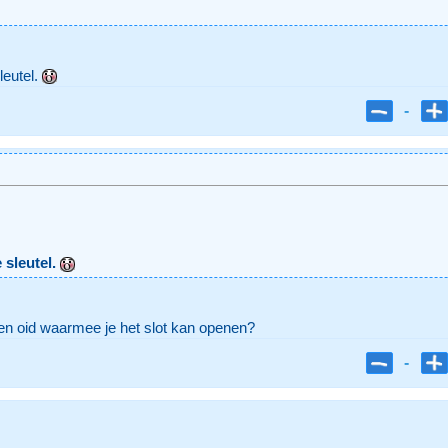
leutel.
-
 sleutel.
aien oid waarmee je het slot kan openen?
-