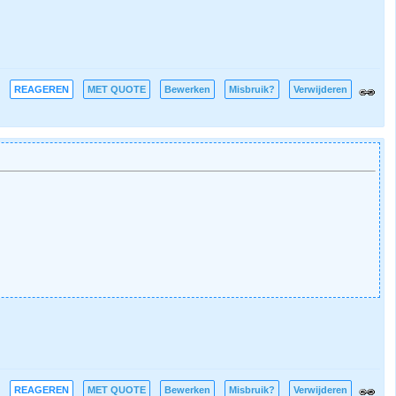
REAGEREN
MET QUOTE
Bewerken
Misbruik?
Verwijderen
REAGEREN
MET QUOTE
Bewerken
Misbruik?
Verwijderen