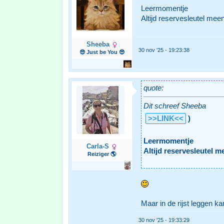
Leermomentje
Altijd reservesleutel me
Sheeba
30 nov '25 - 19:23:38
😎 Just be You 😎
quote:
Dit schreef Sheeba
>>LINK<<
)
Leermomentje
Carla-S
Altijd reservesleutel 
Reiziger 🌎
Maar in de rijst leggen kan
30 nov '25 - 19:33:29