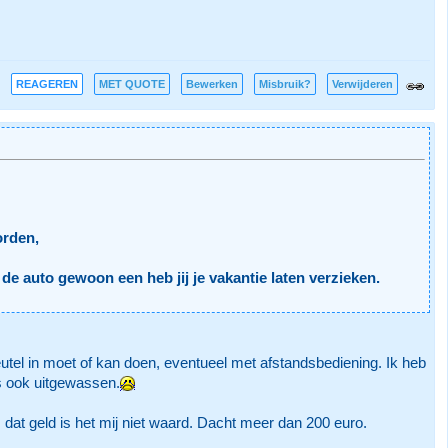
REAGEREN
MET QUOTE
Bewerken
Misbruik?
Verwijderen
orden,
t de auto gewoon een heb jij je vakantie laten verzieken.
sleutel in moet of kan doen, eventueel met afstandsbediening. Ik heb
us ook uitgewassen.
dat geld is het mij niet waard. Dacht meer dan 200 euro.