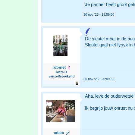
Je partner heeft groot gel
30 nov '25 - 19:59:00
De sleutel moet in de buur
Sleutel gaat niet fysyk in
robinet
niets is
vanzelfsprekend
30 nov '25 - 20:09:32
Aha, leve de ouderwetse 
Ik begrijp jouw onrust nu 
adam