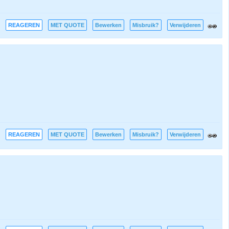
REAGEREN
MET QUOTE
Bewerken
Misbruik?
Verwijderen
REAGEREN
MET QUOTE
Bewerken
Misbruik?
Verwijderen