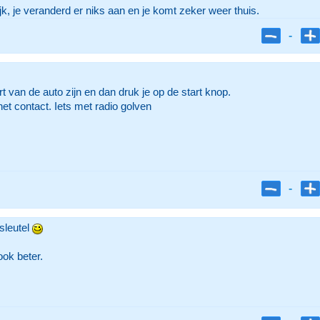
ijk, je veranderd er niks aan en je komt zeker weer thuis.
-
t van de auto zijn en dan druk je op de start knop.
 het contact. Iets met radio golven
-
sleutel
ook beter.