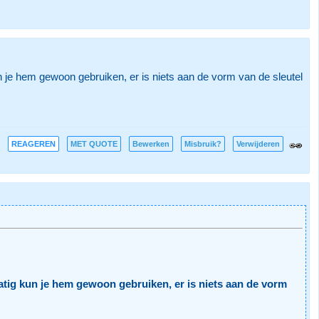
n je hem gewoon gebruiken, er is niets aan de vorm van de sleutel
REAGEREN
MET QUOTE
Bewerken
Misbruik?
Verwijderen
atig kun je hem gewoon gebruiken, er is niets aan de vorm