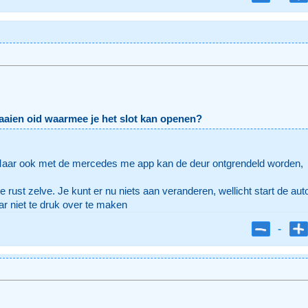
draaien oid waarmee je het slot kan openen?
it. Maar ook met de mercedes me app kan de deur ontgrendeld worden,
e rust zelve. Je kunt er nu niets aan veranderen, wellicht start de aut
r niet te druk over te maken
-