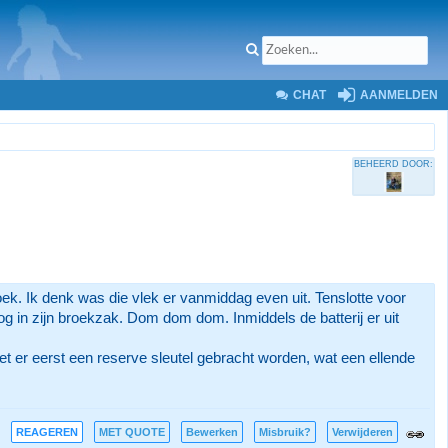
CHAT
AANMELDEN
BEHEERD DOOR:
oek. Ik denk was die vlek er vanmiddag even uit. Tenslotte voor
og in zijn broekzak. Dom dom dom. Inmiddels de batterij er uit
et er eerst een reserve sleutel gebracht worden, wat een ellende
REAGEREN
MET QUOTE
Bewerken
Misbruik?
Verwijderen