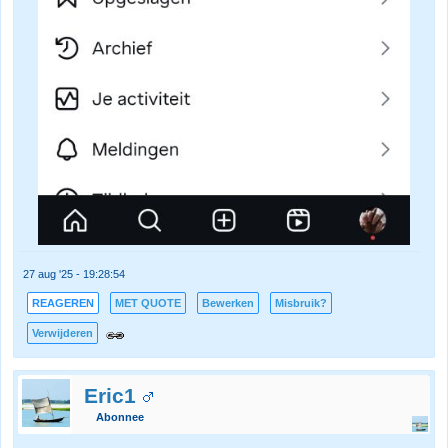
27 aug '25 - 19:28:54
REAGEREN
MET QUOTE
Bewerken
Misbruik?
Verwijderen
Eric1
Abonnee