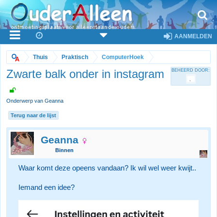
AANMELDEN
Thuis
Praktisch
ComputerHoek
Zwarte balk onder in instagram
BEHEERD DOOR:
Onderwerp van Geanna
Terug naar de lijst
Geanna
Binnen
Waar komt deze opeens vandaan? Ik wil wel weer kwijt..
Iemand een idee?