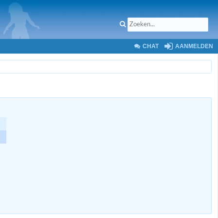
CHAT
AANMELDEN