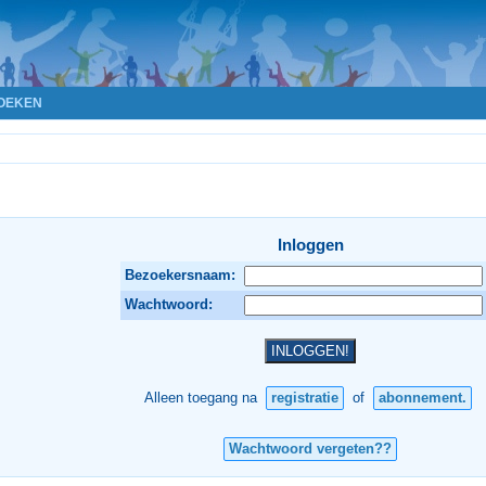
OEKEN
Inloggen
Bezoekersnaam:
Wachtwoord:
Alleen toegang na
registratie
of
abonnement.
Wachtwoord vergeten??