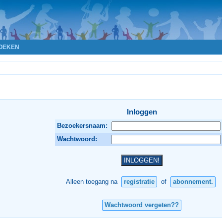
OEKEN
Inloggen
Bezoekersnaam:
Wachtwoord:
Alleen toegang na
registratie
of
abonnement.
Wachtwoord vergeten??