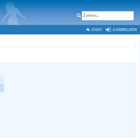
CHAT
AANMELDEN