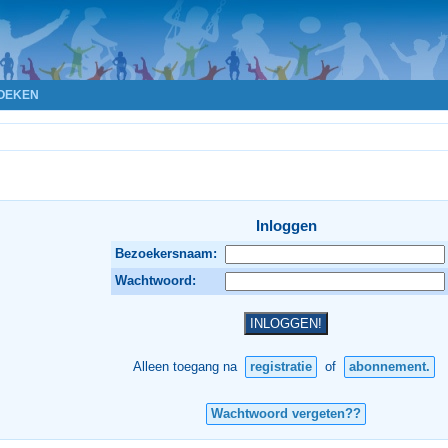
OEKEN
Inloggen
Bezoekersnaam:
Wachtwoord:
Alleen toegang na
registratie
of
abonnement.
Wachtwoord vergeten??