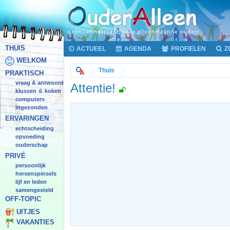
THUIS
ACTUEEL
AGENDA
PROFIELEN
Z
WELKOM
Thuis
PRAKTISCH
vraag & antwoord
Attentie!
klussen
koken
&
computers
ingezonden
ERVARINGEN
echtscheiding
opvoeding
ouderschap
PRIVÉ
persoonlijk
hersenspinsels
lijf en leden
samengesteld
OFF-TOPIC
UITJES
VAKANTIES