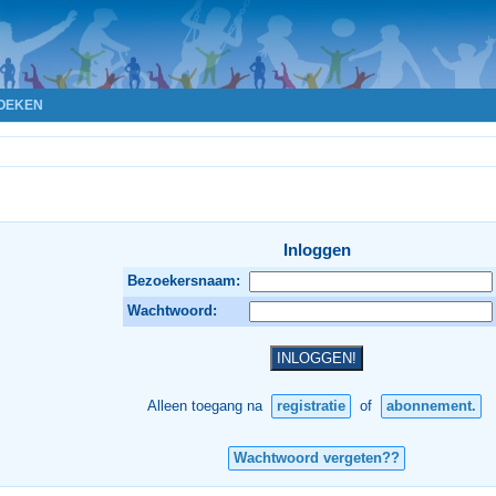
OEKEN
Inloggen
Bezoekersnaam:
Wachtwoord:
Alleen toegang na
registratie
of
abonnement.
Wachtwoord vergeten??