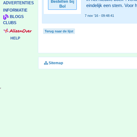
Bestellen bij
ADVERTENTIES
eindelijk een stem. Voor 
Bol
INFORMATIE
7 nov '16 - 09:48:41
BLOGS
CLUBS
Terug naar de lijst
HELP
Sitemap