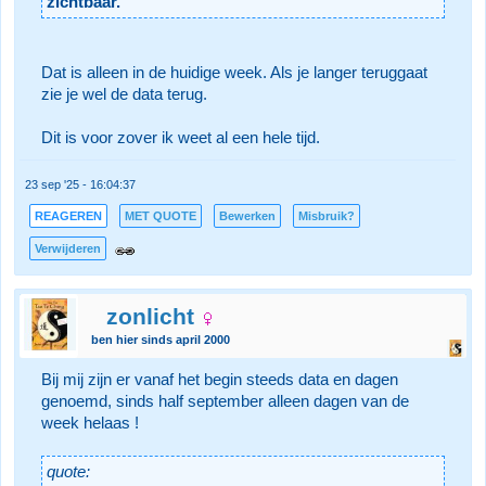
zichtbaar.
Dat is alleen in de huidige week. Als je langer teruggaat
zie je wel de data terug.
Dit is voor zover ik weet al een hele tijd.
23 sep '25 - 16:04:37
REAGEREN
MET QUOTE
Bewerken
Misbruik?
Verwijderen
zonlicht
ben hier sinds april 2000
Bij mij zijn er vanaf het begin steeds data en dagen
genoemd, sinds half september alleen dagen van de
week helaas !
quote: