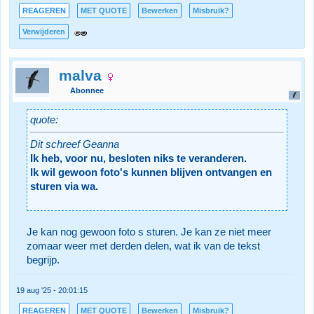
REAGEREN
MET QUOTE
Bewerken
Misbruik?
Verwijderen
malva
Abonnee
quote:
Dit schreef Geanna
Ik heb, voor nu, besloten niks te veranderen.
Ik wil gewoon foto's kunnen blijven ontvangen en
sturen via wa.
Je kan nog gewoon foto s sturen. Je kan ze niet meer
zomaar weer met derden delen, wat ik van de tekst
begrijp.
19 aug '25 - 20:01:15
REAGEREN
MET QUOTE
Bewerken
Misbruik?