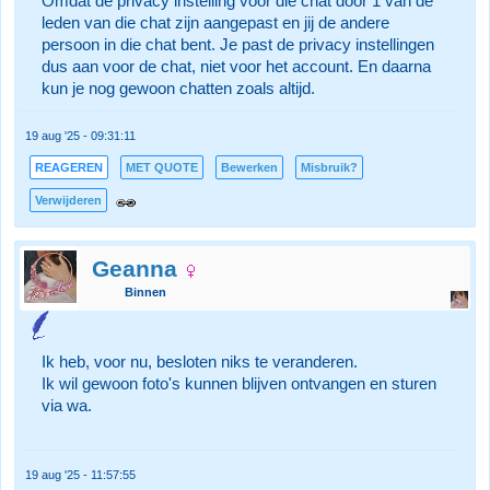
Omdat de privacy instelling voor die chat door 1 van de
leden van die chat zijn aangepast en jij de andere
persoon in die chat bent. Je past de privacy instellingen
dus aan voor de chat, niet voor het account. En daarna
kun je nog gewoon chatten zoals altijd.
19 aug '25 - 09:31:11
REAGEREN
MET QUOTE
Bewerken
Misbruik?
Verwijderen
Geanna
Binnen
Ik heb, voor nu, besloten niks te veranderen.
Ik wil gewoon foto's kunnen blijven ontvangen en sturen
via wa.
19 aug '25 - 11:57:55