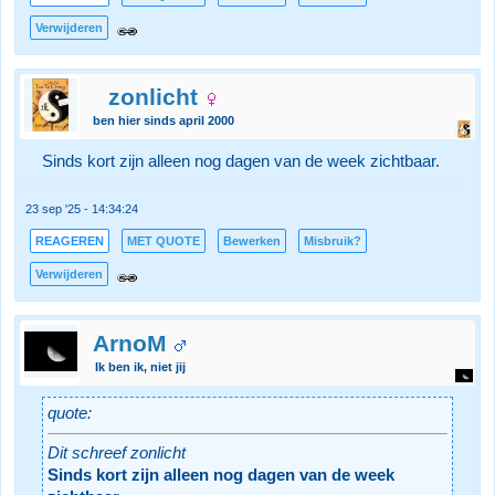
Verwijderen
zonlicht
ben hier sinds april 2000
Sinds kort zijn alleen nog dagen van de week zichtbaar.
23 sep '25 - 14:34:24
REAGEREN
MET QUOTE
Bewerken
Misbruik?
Verwijderen
ArnoM
Ik ben ik, niet jij
quote:
Dit schreef zonlicht
Sinds kort zijn alleen nog dagen van de week