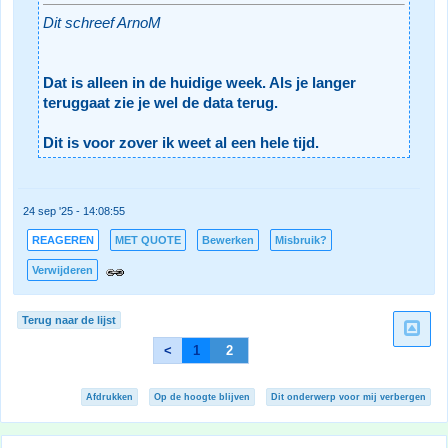
Dit schreef ArnoM
Dat is alleen in de huidige week. Als je langer
teruggaat zie je wel de data terug.
Dit is voor zover ik weet al een hele tijd.
24 sep '25 - 14:08:55
REAGEREN
MET QUOTE
Bewerken
Misbruik?
Verwijderen
Terug naar de lijst
<
1
2
Afdrukken
Op de hoogte blijven
Dit onderwerp voor mij verbergen