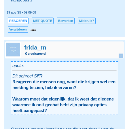
aangepast?
19 aug '25 - 09:09:08
REAGEREN
MET QUOTE
Bewerken
Misbruik?
Verwijderen
frida_m
Geregistreerd
quote:
Dit schreef SFR
Reageren die mensen nog, want die krijgen wel een
melding te zien, heb ik ervaren?
Waarom moet dat eigenlijk, dat ik weet dat diegene
waarmee ik.ooit gechat hebt zijn privacy opties
heeft aangepast?