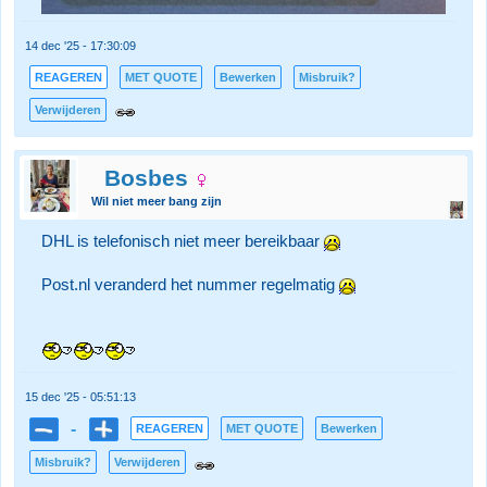
14 dec '25 - 17:30:09
REAGEREN
MET QUOTE
Bewerken
Misbruik?
Verwijderen
Bosbes
Wil niet meer bang zijn
DHL is telefonisch niet meer bereikbaar
Post.nl veranderd het nummer regelmatig
15 dec '25 - 05:51:13
-
REAGEREN
MET QUOTE
Bewerken
Misbruik?
Verwijderen