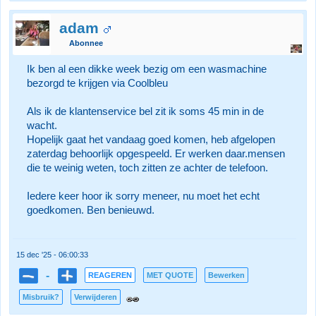
adam
Abonnee
Ik ben al een dikke week bezig om een wasmachine
bezorgd te krijgen via Coolbleu
Als ik de klantenservice bel zit ik soms 45 min in de
wacht.
Hopelijk gaat het vandaag goed komen, heb afgelopen
zaterdag behoorlijk opgespeeld. Er werken daar.mensen
die te weinig weten, toch zitten ze achter de telefoon.
Iedere keer hoor ik sorry meneer, nu moet het echt
goedkomen. Ben benieuwd.
15 dec '25 - 06:00:33
-
REAGEREN
MET QUOTE
Bewerken
Misbruik?
Verwijderen