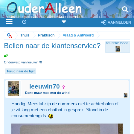
AANMELDEN
Thuis
Praktisch
Vraag & Antwoord
Bellen naar de klantenservice?
BEHEERD DOOR:
Onderwerp van leeuwin70
Terug naar de lijst
leeuwin70
Dans maar mee met de wind
Handig. Meestal zijn de nummers niet te achterhalen of
je zit lang met een chatbot in gesprek. Stond in de
consumentengids.