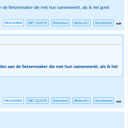
n de fietsenmaker die met hun samenwerkt, als ik het goed
REAGEREN
MET QUOTE
Bewerken
Misbruik?
Verwijderen
den aan de fietsenmaker die met hun samenwerkt, als ik het
REAGEREN
MET QUOTE
Bewerken
Misbruik?
Verwijderen