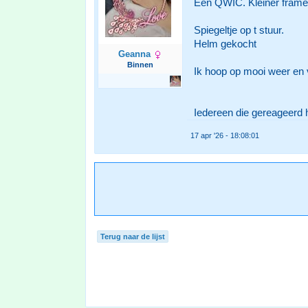
Een QWIC. Kleiner frame
Spiegeltje op t stuur.
Helm gekocht
Geanna
Binnen
Ik hoop op mooi weer en v
Iedereen die gereageerd he
17 apr '26 - 18:08:01
Terug naar de lijst