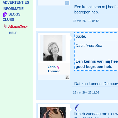
ADVERTENTIES
Een kennis van mij heeft
INFORMATIE
begrepen heb.
BLOGS
CLUBS
15 mrt '26 - 19:04:58
HELP
quote:
Dit schreef Bea
Een kennis van mij hee
goed begrepen heb.
Yaris
Abonnee
Dat zou kunnen. De buurvr
15 mrt '26 - 23:11:06
Ik heb vandaag mn nieuwe