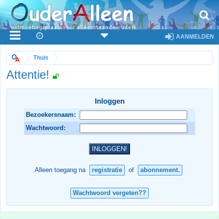
AANMELDEN
Thuis
Attentie!
Inloggen
Bezoekersnaam:
Wachtwoord:
Alleen toegang na
registratie
of
abonnement.
Wachtwoord vergeten??