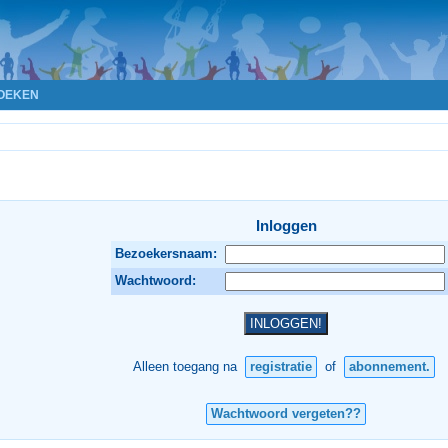
OEKEN
Inloggen
Bezoekersnaam:
Wachtwoord:
Alleen toegang na
registratie
of
abonnement.
Wachtwoord vergeten??