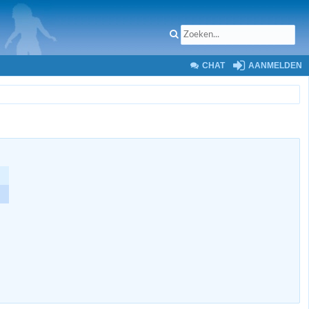
CHAT
AANMELDEN