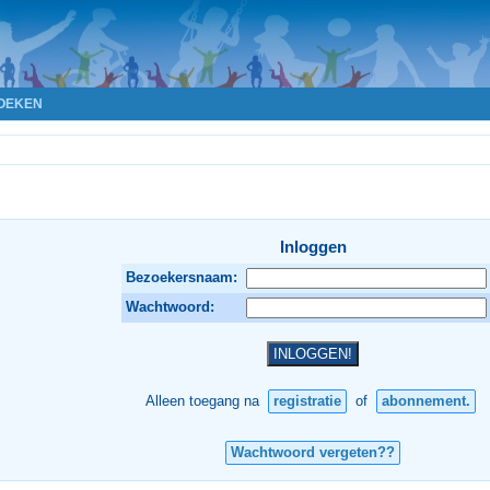
OEKEN
Inloggen
Bezoekersnaam:
Wachtwoord:
Alleen toegang na
registratie
of
abonnement.
Wachtwoord vergeten??