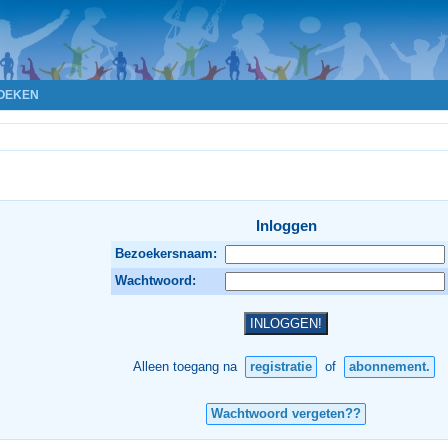
OEKEN
Inloggen
Bezoekersnaam:
Wachtwoord:
Alleen toegang na
registratie
of
abonnement.
Wachtwoord vergeten??