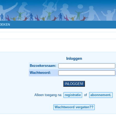
OEKEN
Inloggen
Bezoekersnaam:
Wachtwoord:
Alleen toegang na
registratie
of
abonnement.
Wachtwoord vergeten??