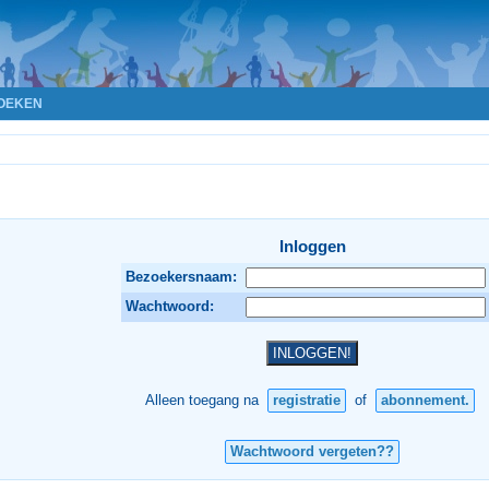
OEKEN
Inloggen
Bezoekersnaam:
Wachtwoord:
Alleen toegang na
registratie
of
abonnement.
Wachtwoord vergeten??