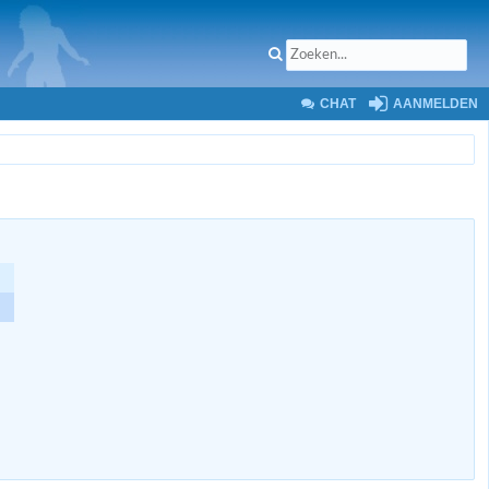
CHAT
AANMELDEN