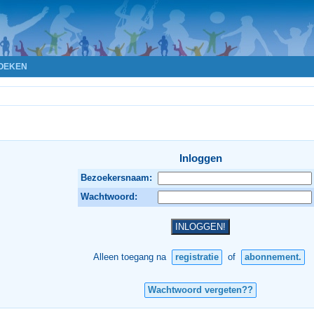
OEKEN
Inloggen
Bezoekersnaam:
Wachtwoord:
Alleen toegang na
registratie
of
abonnement.
Wachtwoord vergeten??