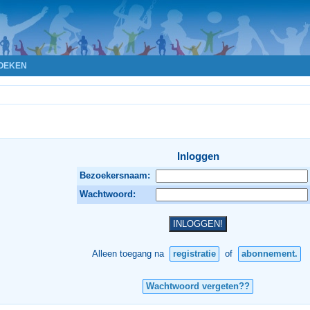
OEKEN
Inloggen
Bezoekersnaam:
Wachtwoord:
Alleen toegang na
registratie
of
abonnement.
Wachtwoord vergeten??