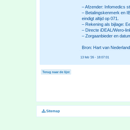
– Afzender: Infomedics st
– Betalingskenmerk en I
eindigt altijd op 071.
– Rekening als bijlage: E
– Directe iDEAL/Wero-link
– Zorgaanbieder en datum
Bron: Hart van Nederland
13 feb '26 - 18:07:01
Terug naar de lijst
Sitemap