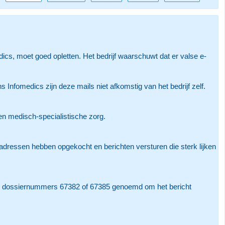
cs, moet goed opletten. Het bedrijf waarschuwt dat er valse e-
nfomedics zijn deze mails niet afkomstig van het bedrijf zelf.
 en medisch-specialistische zorg.
iladressen hebben opgekocht en berichten versturen die sterk lijken
ok dossiernummers 67382 of 67385 genoemd om het bericht