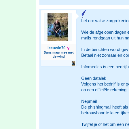
Let op: valse zorgrekeni
Wie de afgelopen dagen e
mails rondgaan uit hun n
leeuwin70
In de berichten wordt gev
Dans maar mee met
Betaal niet zomaar en contr
de wind
Infomedics is een bedrijf
Geen datalek
Volgens het bedrijf is er
op een officiële rekening.
Nepmail
De phishingmail heeft a
betrouwbaar te laten lijke
Twijfel je of het om een 