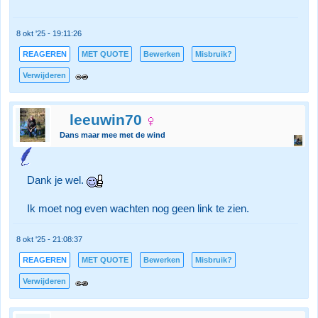
8 okt '25 - 19:11:26
REAGEREN
MET QUOTE
Bewerken
Misbruik?
Verwijderen
leeuwin70
Dans maar mee met de wind
Dank je wel.
Ik moet nog even wachten nog geen link te zien.
8 okt '25 - 21:08:37
REAGEREN
MET QUOTE
Bewerken
Misbruik?
Verwijderen