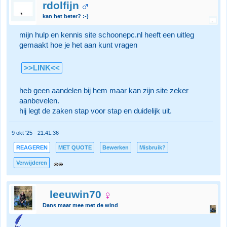
rdolfijn
kan het beter? :-)
mijn hulp en kennis site schoonepc.nl heeft een uitleg
gemaakt hoe je het aan kunt vragen
>>LINK<<
heb geen aandelen bij hem maar kan zijn site zeker
aanbevelen.
hij legt de zaken stap voor stap en duidelijk uit.
9 okt '25 - 21:41:36
REAGEREN
MET QUOTE
Bewerken
Misbruik?
Verwijderen
leeuwin70
Dans maar mee met de wind