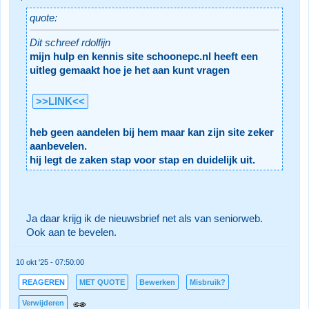
quote:
Dit schreef rdolfijn
mijn hulp en kennis site schoonepc.nl heeft een
uitleg gemaakt hoe je het aan kunt vragen
>>LINK<<
heb geen aandelen bij hem maar kan zijn site zeker
aanbevelen.
hij legt de zaken stap voor stap en duidelijk uit.
Ja daar krijg ik de nieuwsbrief net als van seniorweb.
Ook aan te bevelen.
10 okt '25 - 07:50:00
REAGEREN
MET QUOTE
Bewerken
Misbruik?
Verwijderen