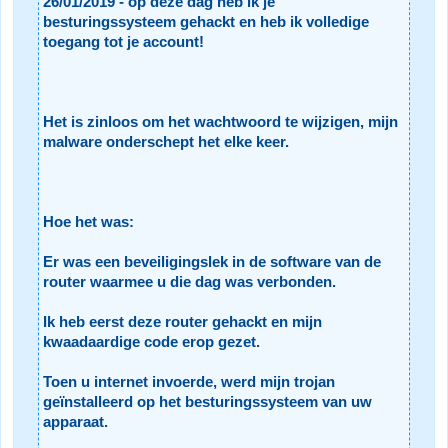
26/01/2019 - op deze dag heb ik je
besturingssysteem gehackt en heb ik volledige
toegang tot je account!
Het is zinloos om het wachtwoord te wijzigen, mijn
malware onderschept het elke keer.
Hoe het was:
Er was een beveiligingslek in de software van de
router waarmee u die dag was verbonden.
Ik heb eerst deze router gehackt en mijn
kwaadaardige code erop gezet.
Toen u internet invoerde, werd mijn trojan
geïnstalleerd op het besturingssysteem van uw
apparaat.