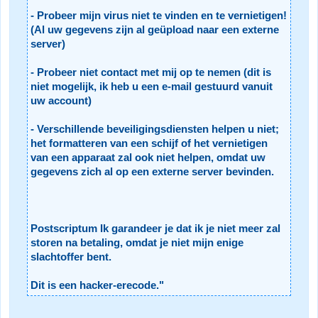
- Probeer mijn virus niet te vinden en te vernietigen!
(Al uw gegevens zijn al geüpload naar een externe
server)
- Probeer niet contact met mij op te nemen (dit is
niet mogelijk, ik heb u een e-mail gestuurd vanuit
uw account)
- Verschillende beveiligingsdiensten helpen u niet;
het formatteren van een schijf of het vernietigen
van een apparaat zal ook niet helpen, omdat uw
gegevens zich al op een externe server bevinden.
Postscriptum Ik garandeer je dat ik je niet meer zal
storen na betaling, omdat je niet mijn enige
slachtoffer bent.
Dit is een hacker-erecode."