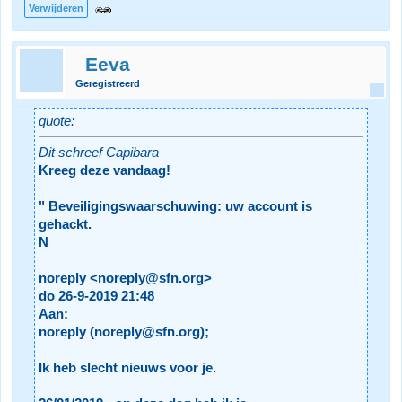
Verwijderen
Eeva
Geregistreerd
quote:
Dit schreef Capibara
Kreeg deze vandaag!
" Beveiligingswaarschuwing: uw account is
gehackt.
N
noreply <noreply@sfn.org>
do 26-9-2019 21:48
Aan:
noreply (noreply@sfn.org);
Ik heb slecht nieuws voor je.