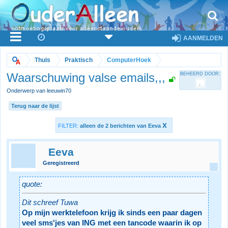
AANMELDEN
Thuis
Praktisch
ComputerHoek
Waarschuwing valse emails,,,
BEHEERD DOOR:
Onderwerp van leeuwin70
Terug naar de lijst
x
FILTER:
alleen de 2 berichten van Eeva
Eeva
Geregistreerd
quote:
Dit schreef Tuwa
Op mijn werktelefoon krijg ik sinds een paar dagen
veel sms'jes van ING met een tancode waarin ik op