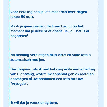
Voor betaling heb je iets meer dan twee dagen
(exact 50 uur).
Maak je geen zorgen, de timer begint op het
moment dat je deze brief opent. Ja, ja .. het is al
begonnen!
Na betaling vernietigen mijn virus en vuile foto's
automatisch met jou.
Beschrijving, als ik niet het gespecificeerde bedrag
van u ontvang, wordt uw apparaat geblokkeerd en
ontvangen al uw contacten een foto met uw
"vreugde".
Ik wil dat je voorzichtig bent.