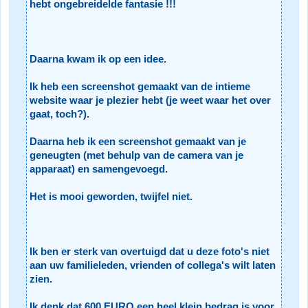
hebt ongebreidelde fantasie !!!
Daarna kwam ik op een idee.
Ik heb een screenshot gemaakt van de intieme
website waar je plezier hebt (je weet waar het over
gaat, toch?).
Daarna heb ik een screenshot gemaakt van je
geneugten (met behulp van de camera van je
apparaat) en samengevoegd.
Het is mooi geworden, twijfel niet.
Ik ben er sterk van overtuigd dat u deze foto's niet
aan uw familieleden, vrienden of collega's wilt laten
zien.
Ik denk dat 600 EURO een heel klein bedrag is voor