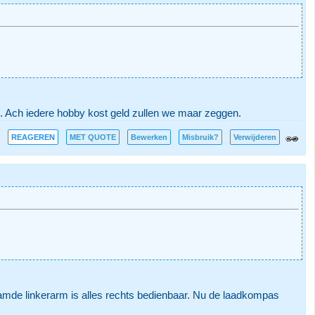
 Ach iedere hobby kost geld zullen we maar zeggen.
REAGEREN
MET QUOTE
Bewerken
Misbruik?
Verwijderen
lamde linkerarm is alles rechts bedienbaar. Nu de laadkompas