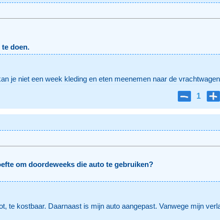
 te doen.
an je niet een week kleding en eten meenemen naar de vrachtwagen.
1
hoefte om doordeweeks die auto te gebruiken?
ot, te kostbaar. Daarnaast is mijn auto aangepast. Vanwege mijn ver