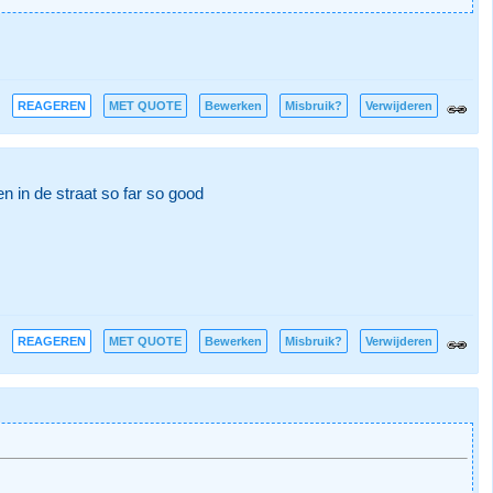
REAGEREN
MET QUOTE
Bewerken
Misbruik?
Verwijderen
 in de straat so far so good
REAGEREN
MET QUOTE
Bewerken
Misbruik?
Verwijderen