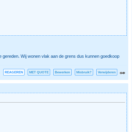
ne gereden. Wij wonen vlak aan de grens dus kunnen goedkoop
REAGEREN
MET QUOTE
Bewerken
Misbruik?
Verwijderen