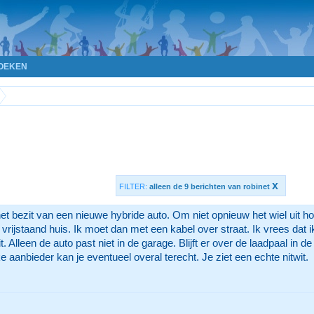
OEKEN
x
FILTER:
alleen de 9 berichten van robinet
n het bezit van een nieuwe hybride auto. Om niet opnieuw het wiel uit 
ijstaand huis. Ik moet dan met een kabel over straat. Ik vrees dat ik
t. Alleen de auto past niet in de garage. Blijft er over de laadpaal in d
aanbieder kan je eventueel overal terecht. Je ziet een echte nitwit.