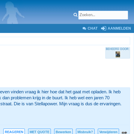
CHAT
AANMELDEN
BEHEERD DOOR:
hoeven vinden vraag ik hier hoe dat het gaat met opladen. Ik heb
 dan problemen krijg in de buurt. Ik heb wel een jaren 70
e straat. Die is van Stellapower. Mijn vraag is dus de ervaringen.
REAGEREN
MET QUOTE
Bewerken
Misbruik?
Verwijderen