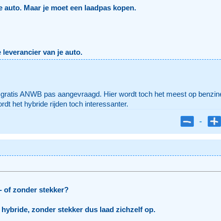
de auto. Maar je moet een laadpas kopen.
leverancier van je auto.
e gratis ANWB pas aangevraagd. Hier wordt toch het meest op benzi
dt het hybride rijden toch interessanter.
-
- of zonder stekker?
hybride, zonder stekker dus laad zichzelf op.