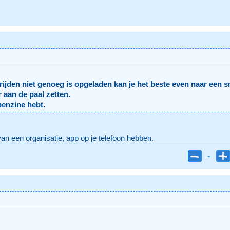
t rijden niet genoeg is opgeladen kan je het beste even naar een
 aan de paal zetten.
benzine hebt.
van een organisatie, app op je telefoon hebben.
-